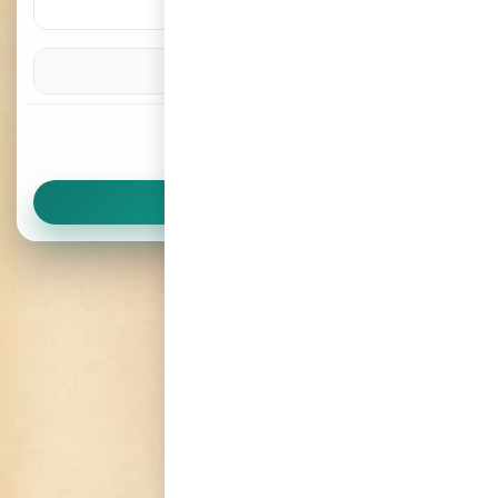
البحث حسب اسم الفندق
(اختياري)
بحث